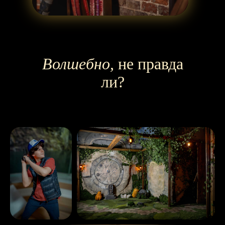
Волшебно,
не правда
ли?