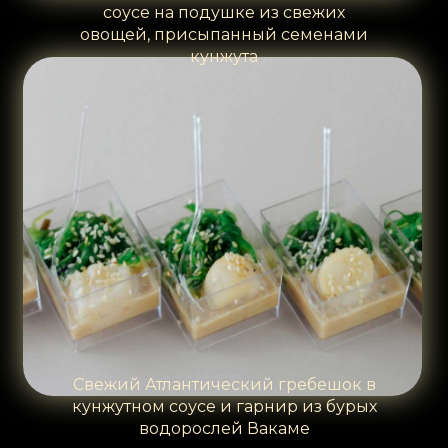
соусе на подушке из свежих
овощей, присыпанный семенами
кунжута
Свежий Атлантический гребешок в
кунжутном соусе и гарнир из бурых
водорослей Вакаме