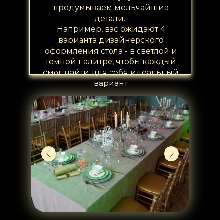
продумываем мельчайшие
детали.
Например, вас ожидают 4
варианта дизайнерского
оформления стола - в светлой и
темной палитре, чтобы каждый
смог найти для себя идеальный
вариант