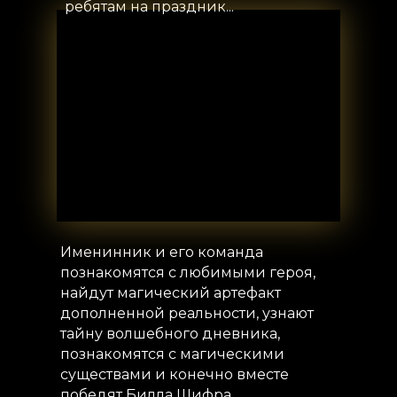
ребятам на праздник...
Именинник и его команда
познакомятся с любимыми героя,
найдут магический артефакт
дополненной реальности, узнают
тайну волшебного дневника,
познакомятся с магическими
существами и конечно вместе
победят Билла Шифра.