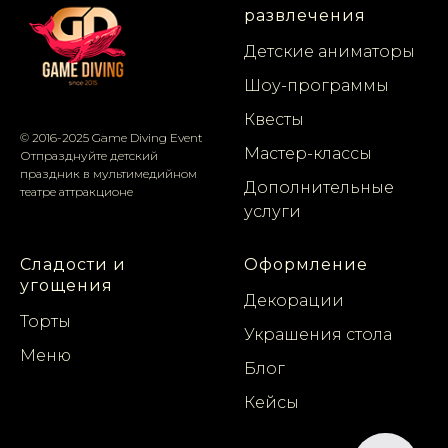
развлечения
Детские аниматоры
Шоу-программы
Квесты
© 2016-2025 Game Diving Event
Мастер-классы
Отпразднуйте детский
праздник в мультимедийном
Дополнительные
театре аттракционе
услуги
Сладости и
Оформление
угощения
Декорации
Торты
Украшения стола
Меню
Блог
Кейсы