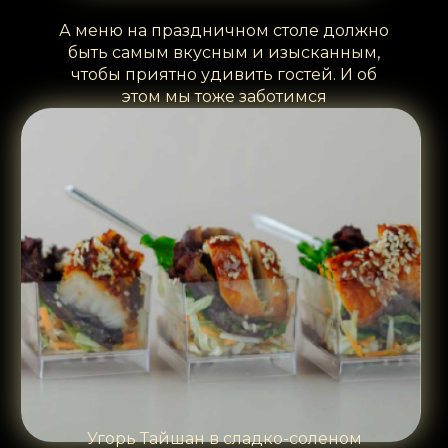
А меню на праздничном столе должно
быть самым вкусным и изысканным,
чтобы приятно удивить гостей. И об
этом мы тоже заботимся
Угорь Тайшан в сладко-соленом