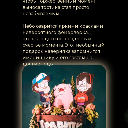
чтобы торжественный момент
выноса тортика стал просто
незабываемым
Небо озарится яркими красками
невероятного фейерверка,
отражающего всю радость и
счастье момента. Этот необычный
подарок наверняка запомнится
имениннику и его гостям на
долгие годы.