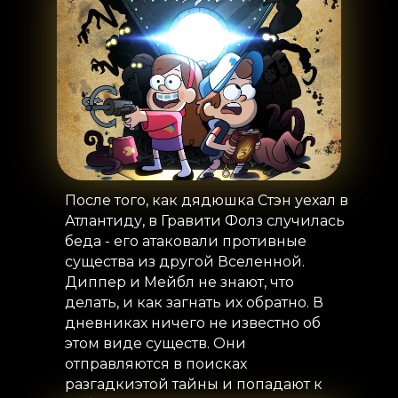
После того, как дядюшка Стэн уехал в
Атлантиду, в Гравити Фолз случилась
беда - его атаковали противные
существа из другой Вселенной.
Диппер и Мейбл не знают, что
делать, и как загнать их обратно. В
дневниках ничего не известно об
этом виде существ. Они
отправляются в поисках
разгадкиэтой тайны и попадают к