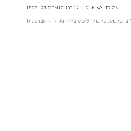
Главная
Залы
Тематики
Цены
Контакты
Главная
Аниматор Энид из сериала 