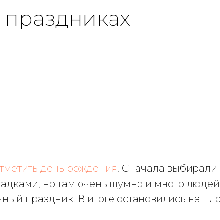
 праздниках
тметить день рождения
. Сначала выбирали
дками, но там очень шумно и много людей
чный праздник. В итоге остановились на пл