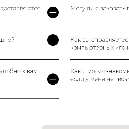
едоставляются
Могу ли я заказать
ашно?
Как вы справляетес
компьютерных игр 
 удобно к вам
Как я могу ознаком
если у меня нет во