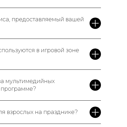
виса, предоставляемый вашей
пользуются в игровой зоне
ва мультимедийных
й программе?
ля взрослых на празднике?