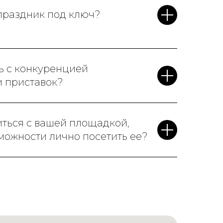
 праздник под ключ?
ь с конкуренцией
и приставок?
иться с вашей площадкой,
зможности лично посетить ее?