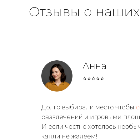
Отзывы о наших
Анна
⭐⭐⭐⭐⭐
Долго выбирали место чтобы
о
развлечений и игровыми площа
И если честно хотелось необы
капли не жалеем!