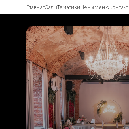
Главная
Залы
Тематики
Цены
Меню
Контак