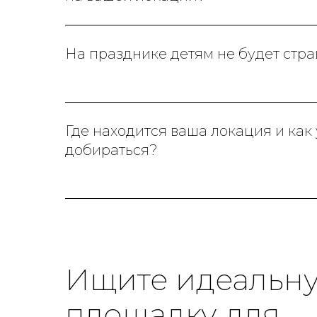
На празднике детям не будет стр
Где находится ваша локация и как
добираться?
Ищите идеальн
площадку для