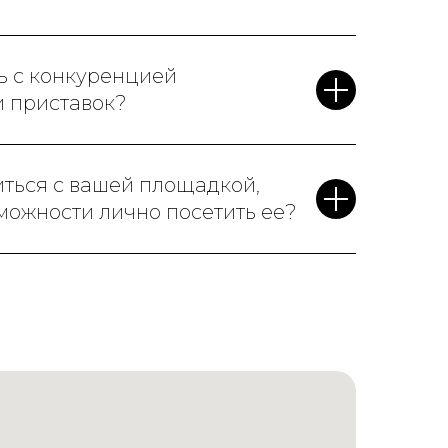
ь с конкуренцией
и приставок?
иться с вашей площадкой,
зможности лично посетить ее?