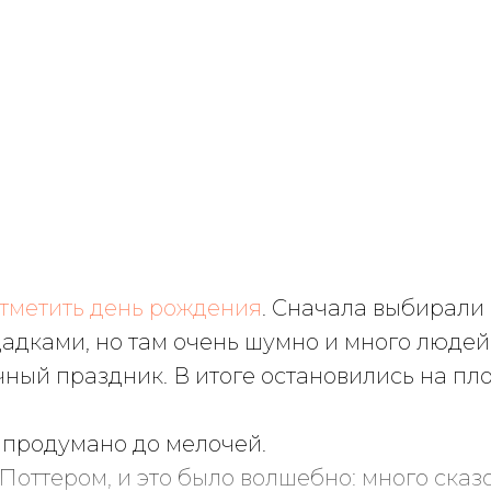
тметить день рождения
. Сначала выбирали
дками, но там очень шумно и много людей
чный праздник. В итоге остановились на пл
 продумано до мелочей.
Поттером, и это было волшебно: много сказ