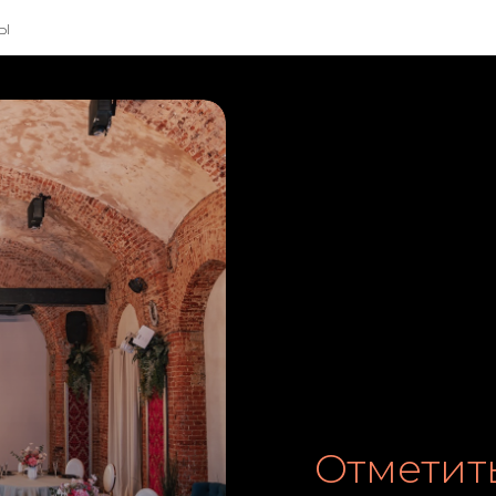
ты
Отметит