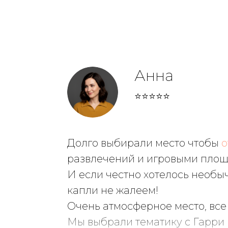
Анна
⭐⭐⭐⭐⭐
Долго выбирали место чтобы
о
развлечений и игровыми площа
И если честно хотелось необы
капли не жалеем!
Очень атмосферное место, все
Мы выбрали тематику c Гарри 