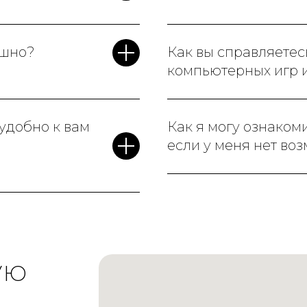
ашно?
Как вы справляетес
компьютерных игр 
 удобно к вам
Как я могу ознаком
если у меня нет во
ую