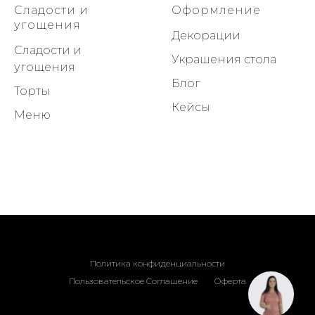
Сладости и
Оформление
угощения
Декорации
Сладости и
Украшения стола
угощения
Блог
Торты
Кейсы
Меню
Политика конфиденциальности
Пользовательское Соглашение
Оферта