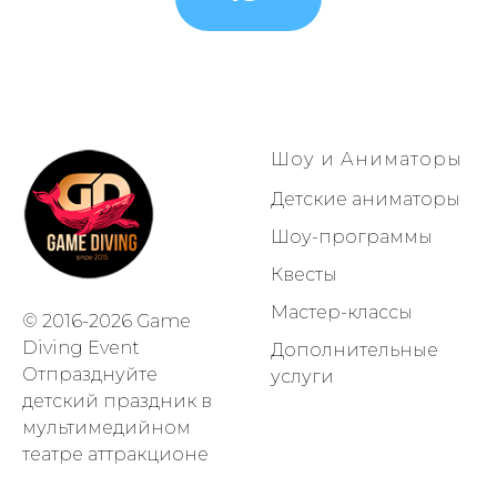
Шоу и Аниматоры
Детские аниматоры
Шоу-программы
Квесты
Мастер-классы
© 2016-2026 Game
Diving Event
Дополнительные
Отпразднуйте
услуги
детский праздник в
мультимедийном
театре аттракционе