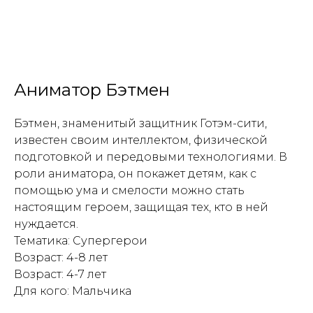
Аниматор Бэтмен
Бэтмен, знаменитый защитник Готэм-сити,
известен своим интеллектом, физической
подготовкой и передовыми технологиями. В
роли аниматора, он покажет детям, как с
помощью ума и смелости можно стать
настоящим героем, защищая тех, кто в ней
нуждается.
Тематика: Супергерои
Возраст: 4-8 лет
Возраст: 4-7 лет
Для кого: Мальчика