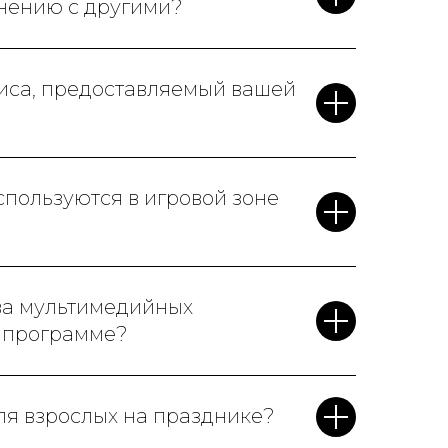
нению с другими?
виса, предоставляемый вашей
пользуются в игровой зоне
ва мультимедийных
й программе?
ля взрослых на празднике?