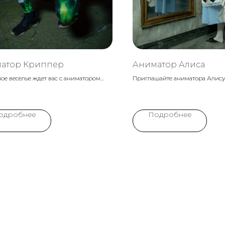
атор Криппер
Аниматор Алиса
е веселье ждет вас с аниматором
Приглашайте аниматора Алису
ром из Майнкрафт! Захватывающие
праздник, чтобы окунуться в 
 удивительные сюрпризы превратят
открытий! Яркая и любопытна
й праздник в незабываемое
проведет маленьких гостей че
одробнее
Подробнее
чение
захватывающие приключения 