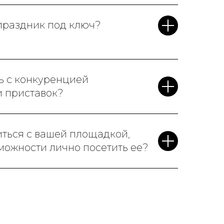
 праздник под ключ?
ь с конкуренцией
и приставок?
иться с вашей площадкой,
зможности лично посетить ее?