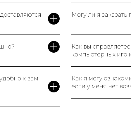
едоставляются
Могу ли я заказать
ашно?
Как вы справляетес
компьютерных игр 
 удобно к вам
Как я могу ознаком
если у меня нет во