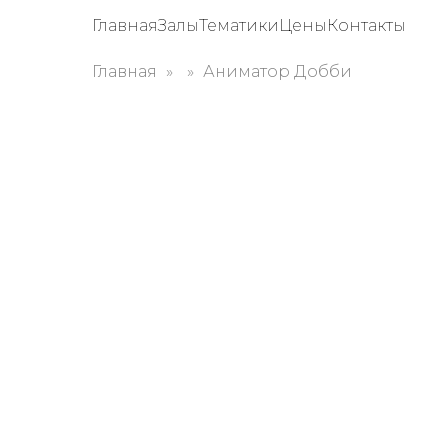
Главная
Залы
Тематики
Цены
Контакты
Главная
Аниматор Добби