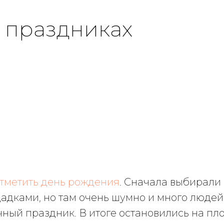
 праздниках
тметить день рождения
. Сначала выбирали
дками, но там очень шумно и много людей
чный праздник. В итоге остановились на пл