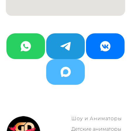
Шоу и Аниматоры
Детские аниматоры