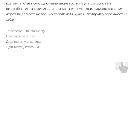
контента. С её помощью маленькие гости научатся основам
видеоблогинга, оригинальным танцам и методам самовыражения
через видео, что не только развлечет их, но и подарит уверенность в
себе.
Тематика: TikTok Party
Возраст: 6-12 лет
Для кого: Мальчика
Для кого: Девочки