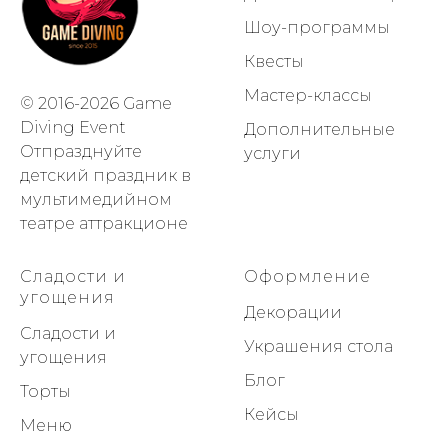
Шоу-программы
Квесты
Мастер-классы
© 2016-2026 Game
Diving Event
Дополнительные
Отпразднуйте
услуги
детский праздник в
мультимедийном
театре аттракционе
Сладости и
Оформление
угощения
Декорации
Сладости и
Украшения стола
угощения
Блог
Торты
Кейсы
Меню