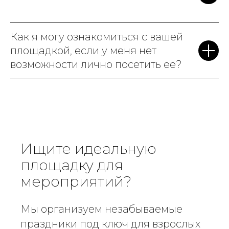
Как я могу ознакомиться с вашей
площадкой, если у меня нет
возможности лично посетить ее?
Ищите идеальную
площадку для
мероприятий?
Мы организуем незабываемые
праздники под ключ для взрослых