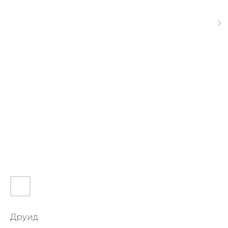
Друид