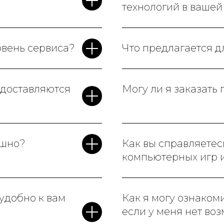
технологий в ваше
овень сервиса?
Что предлагается д
едоставляются
Могу ли я заказать
ашно?
Как вы справляетес
компьютерных игр 
 удобно к вам
Как я могу ознаком
если у меня нет во