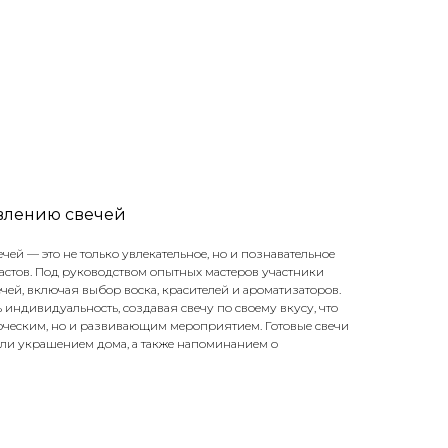
овлению свечей
чей — это не только увлекательное, но и познавательное
астов. Под руководством опытных мастеров участники
чей, включая выбор воска, красителей и ароматизаторов.
индивидуальность, создавая свечу по своему вкусу, что
ворческим, но и развивающим мероприятием. Готовые свечи
ли украшением дома, а также напоминанием о