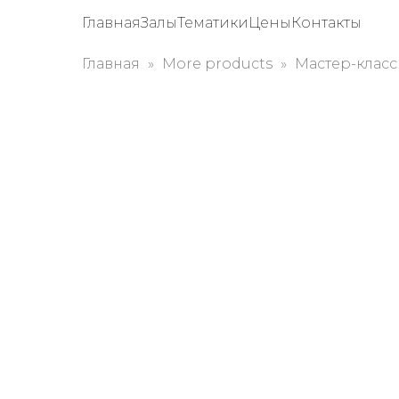
Главная
Залы
Тематики
Цены
Контакты
Главная
More products
Мастер-класс