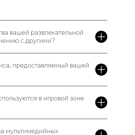
ва вашей развлекательной
нению с другими?
виса, предоставляемый вашей
пользуются в игровой зоне
ва мультимедийных