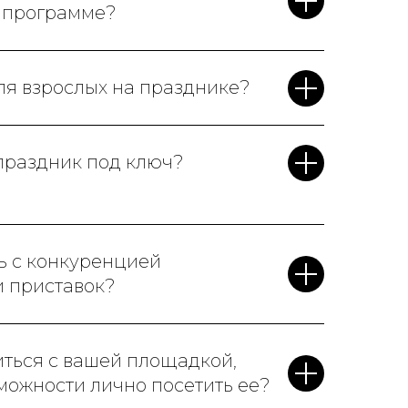
й программе?
ля взрослых на празднике?
 праздник под ключ?
ь с конкуренцией
и приставок?
иться с вашей площадкой,
зможности лично посетить ее?