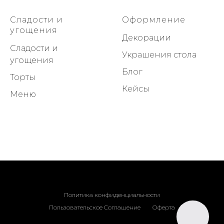
Сладости и
Оформление
угощения
Декорации
Сладости и
Украшения стола
угощения
Блог
Торты
Кейсы
Меню
Политика конфиденциальности
Пользовательское Соглашение
Оферта