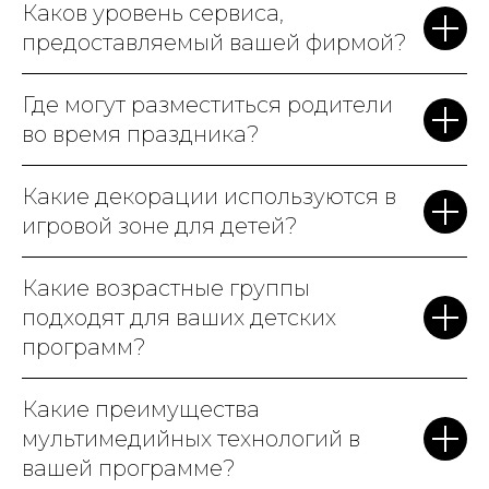
в полном восторге. Мы точно
Каков уровень сервиса,
к вам вернемся на
предоставляемый вашей фирмой?
следующий
день рождения
!
Где могут разместиться родители
во время праздника?
Какие декорации используются в
игровой зоне для детей?
Какие возрастные группы
подходят для ваших детских
программ?
Какие преимущества
мультимедийных технологий в
вашей программе?