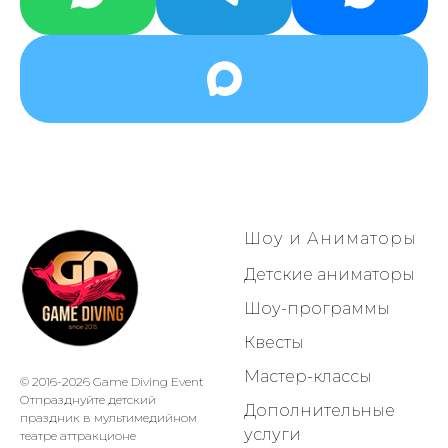
Шоу и Аниматоры
Детские аниматоры
Шоу-программы
Квесты
Мастер-классы
© 2016-2026 Game Diving Event
Отпразднуйте детский
Дополнительные
праздник в мультимедийном
услуги
театре аттракционе