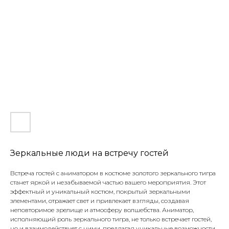
Зеркальные люди на встречу гостей
Встреча гостей с аниматором в костюме золотого зеркального тигра
станет яркой и незабываемой частью вашего мероприятия. Этот
эффектный и уникальный костюм, покрытый зеркальными
элементами, отражает свет и привлекает взгляды, создавая
неповторимое зрелище и атмосферу волшебства. Аниматор,
исполняющий роль зеркального тигра, не только встречает гостей,
но и взаимодействует с ними, предлагая уникальные возможности