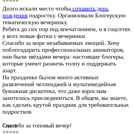
⭐⭐⭐⭐⭐
Долго искали место чтобы
справить день
рождения
подростку. Организовали Блогерскую
тематическую вечеринку.
Ребята до сих пор под впечатлением, и в соцсетях
у всех новые фотки с вечеринки.
Спасибо за море незабываемых эмоций. Хочу
поблпгодарить профессиональных аниматоров,
они были звёздами вечера: настоящие блогеры,
которые умеют разжечь толпу и поддержать
азарт.
На празднике былом много активных
развлечений челленджей и мультимедийная
бумажная дискотека, что даже взрослым
захотелось присоединиться. В общем, вы знаете,
как сделать крутой праздник для требовательных
подростков.
Спасибо за топовый вечер!
Сергей
⭐⭐⭐⭐⭐