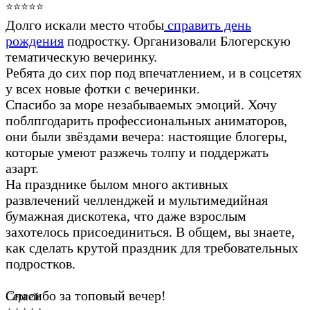
⭐⭐⭐⭐⭐
Долго искали место чтобы
справить день
рождения
подростку. Организовали Блогерскую
тематическую вечеринку.
Ребята до сих пор под впечатлением, и в соцсетях
у всех новые фотки с вечеринки.
Спасибо за море незабываемых эмоций. Хочу
поблпгодарить профессиональных аниматоров,
они были звёздами вечера: настоящие блогеры,
которые умеют разжечь толпу и поддержать
азарт.
На празднике былом много активных
развлечений челленджей и мультимедийная
бумажная дискотека, что даже взрослым
захотелось присоединиться. В общем, вы знаете,
как сделать крутой праздник для требовательных
подростков.
Спасибо за топовый вечер!
Сергей