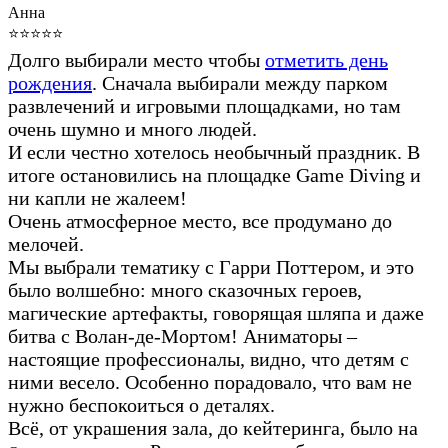
Анна
⭐⭐⭐⭐⭐
Долго выбирали место чтобы
отметить день
рождения
. Сначала выбирали между парком
развлечений и игровыми площадками, но там
очень шумно и много людей.
И если честно хотелось необычный праздник. В
итоге остановились на площадке Game Diving и
ни капли не жалеем!
Очень атмосферное место, все продумано до
мелочей.
Мы выбрали тематику c Гарри Поттером, и это
было волшебно: много сказочных героев,
магические артефакты, говорящая шляпа и даже
битва с Волан-де-Мортом! Аниматоры –
настоящие профессионалы, видно, что детям с
ними весело. Особенно порадовало, что вам не
нужно беспокоиться о деталях.
Всё, от украшения зала, до кейтеринга, было на